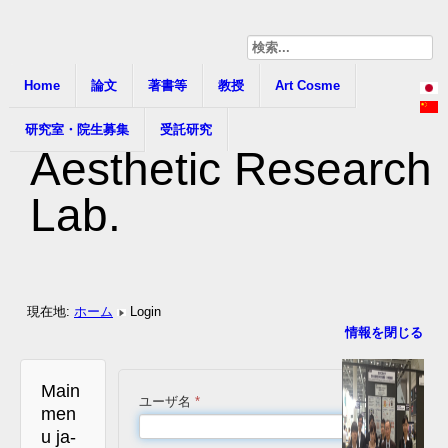
Home
論文
著書等
教授
Art Cosme
研究室・院生募集
受託研究
Aesthetic Research
Lab.
現在地:
ホーム
Login
情報を閉じる
Main
ユーザ名
*
men
u ja-