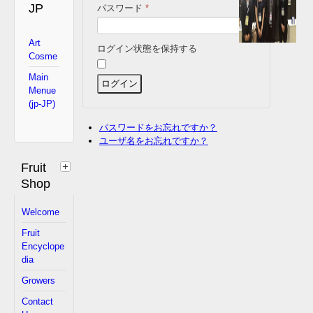
JP
パスワード
*
Art
ログイン状態を保持する
Cosme
Main
ログイン
Menue
(jp-JP)
パスワードをお忘れですか？
ユーザ名をお忘れですか？
Fruit
Shop
Welcome
Fruit
Encyclope
dia
Growers
Contact